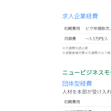
求人企業経費
初期費用
ビザ申請取次、
月額費
～3.5万円/人
※交通費別途必要
※退職者補充費は交通費のみで無
ニュービジネスモ
団体型経費
人材を本部が受け入
初期
費用