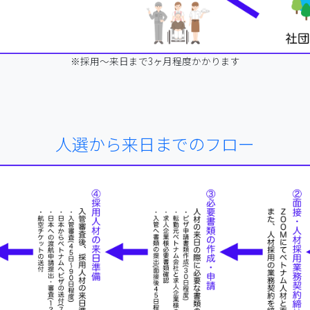
※採用～来日まで3ヶ月程度かかります
人選から来日までのフロー