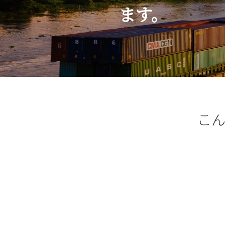
ます。
こ