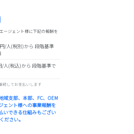
酬
エージェント様に下記の報酬を
円/人(税別)から 段階基準
額
円/人(税込)から 段階基準で
継続してお支払いします
域支部、本部、FC、OEM
ジェント様への事業報酬を
払いできる仕組みもござい
談ください。